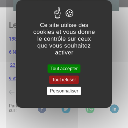
Les compte-rendus du conseil
Ce site utilise des
cookies et vous donne
le contrôle sur ceux
18SEPTEMBRE 2020
que vous souhaitez
activer
6 NOVEMBRE 2020
22 JANVIER 2021
Tout accepter
9 AVRIL 2021
Tout refuser
Personnaliser
Retour à l'accueil
Partagez
sur :